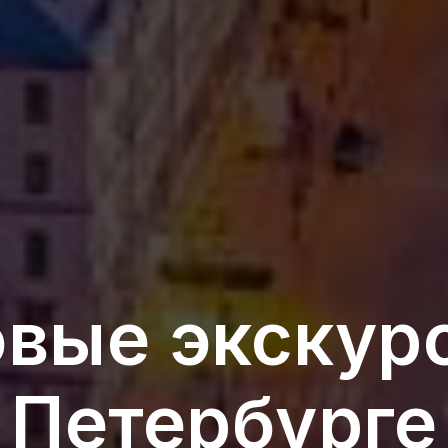
вые экскур
Петербурге