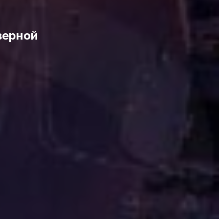
верной