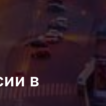
сии в